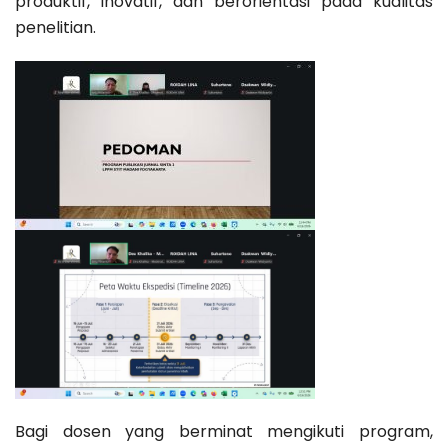
produktif, inovatif, dan berorientasi pada kualitas
penelitian.
Bagi dosen yang berminat mengikuti program,