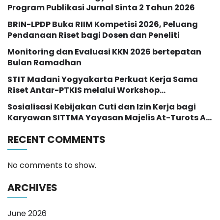
Program Publikasi Jurnal Sinta 2 Tahun 2026
BRIN-LPDP Buka RIIM Kompetisi 2026, Peluang
Pendanaan Riset bagi Dosen dan Peneliti
Monitoring dan Evaluasi KKN 2026 bertepatan
Bulan Ramadhan
STIT Madani Yogyakarta Perkuat Kerja Sama
Riset Antar-PTKIS melalui Workshop
Pendampingan Proposal Hibah RISE 2026
Sosialisasi Kebijakan Cuti dan Izin Kerja bagi
Karyawan SITTMA Yayasan Majelis At-Turots Al-
Islamy
RECENT COMMENTS
No comments to show.
ARCHIVES
June 2026