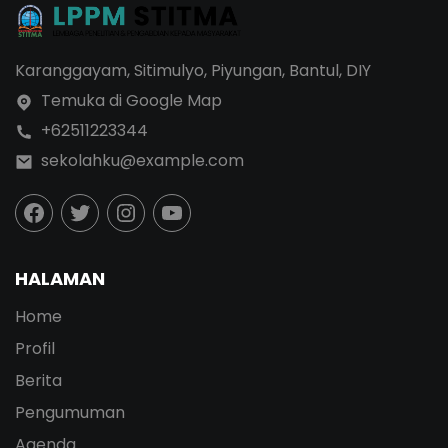
Karanggayam, Sitimulyo, Piyungan, Bantul, DIY
Temuka di Google Map
+62511223344
sekolahku@example.com
HALAMAN
Home
Profil
Berita
Pengumuman
Agenda