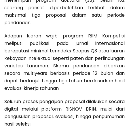
menempuh program doktoral (S3). Selain itu,
seorang periset diperbolehkan terlibat dalam
maksimal tiga proposal dalam satu periode
pendanaan.
Adapun luaran wajib program RIIM Kompetisi
meliputi publikasi pada jurnal internasional
bereputasi minimal terindeks Scopus Q3 atau luaran
kekayaan intelektual seperti paten dan perlindungan
varietas tanaman. Skema pendanaan diberikan
secara multiyears berbasis periode 12 bulan dan
dapat berlanjut hingga tiga tahun berdasarkan hasil
evaluasi kinerja tahunan.
Seluruh proses pengajuan proposal dilakukan secara
digital melalui platform RISNOV BRIN, mulai dari
pengusulan proposal, evaluasi, hingga pengumuman
hasil seleksi.