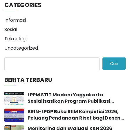
CATEGORIES
Informasi
Sosial
Teknologi
Uncategorized
Cari
BERITA TERBARU
LPPM STIT Madani Yogyakarta
Sosialisasikan Program Publikasi
Jurnal Sinta 2 Tahun 2026
BRIN-LPDP Buka RIIM Kompetisi 2026,
Peluang Pendanaan Riset bagi Dosen
dan Peneliti
Monitoring dan Evaluasi KKN 2026